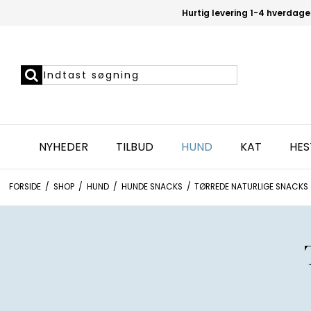
Hurtig levering 1-4 hverdage
NYHEDER
TILBUD
HUND
KAT
HES
FORSIDE
/
SHOP
/
HUND
/
HUNDE SNACKS
/
TØRREDE NATURLIGE SNACKS