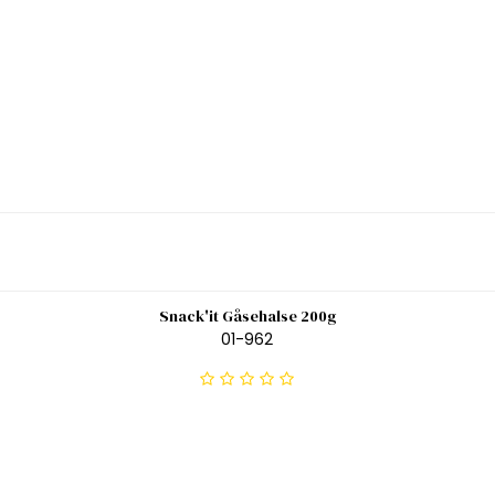
Snack'it Gåsehalse 200g
01-962