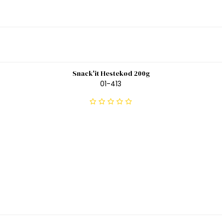
Snack'it Hestekød 200g
01-413