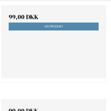
99,00 DKK
VIS PRODUKT
99,00 DKK