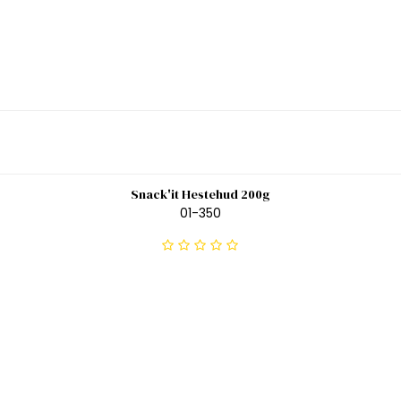
Snack'it Hestehud 200g
01-350