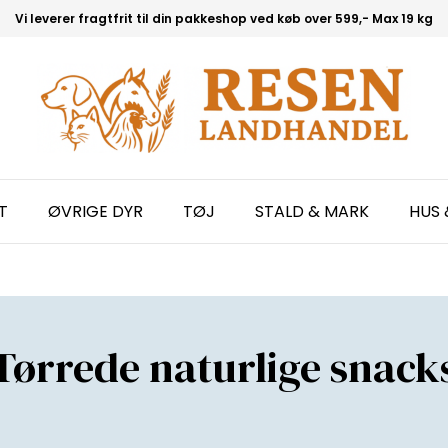
Vi leverer fragtfrit til din pakkeshop ved køb over 599,- Max 19 kg
T
ØVRIGE DYR
TØJ
STALD & MARK
HUS 
Tørrede naturlige snack