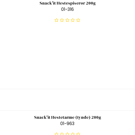
Snack'it Hestespiserør 200g
01-316
Snack'it Hestetarme (tynde) 200g
01-963