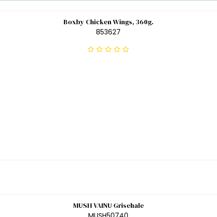
Boxby Chicken Wings, 360g.
853627
MUSH VAINU Grisehale
MUSH50740