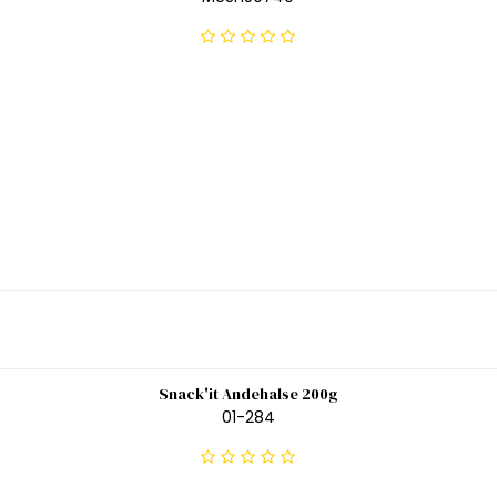
Snack'it Andehalse 200g
01-284