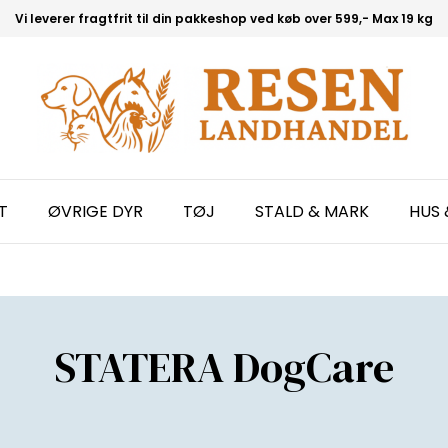
Vi leverer fragtfrit til din pakkeshop ved køb over 599,- Max 19 kg
T
ØVRIGE DYR
TØJ
STALD & MARK
HUS 
STATERA DogCare