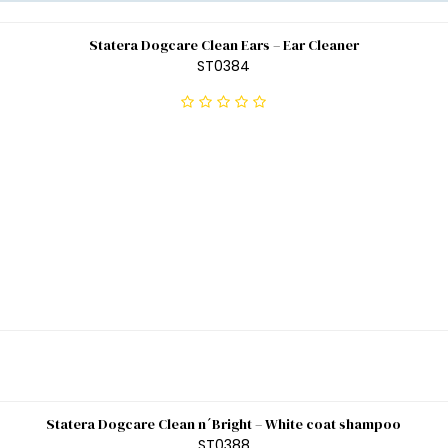
Statera Dogcare Clean Ears – Ear Cleaner
ST0384
Statera Dogcare Clean n´Bright – White coat shampoo
ST0388