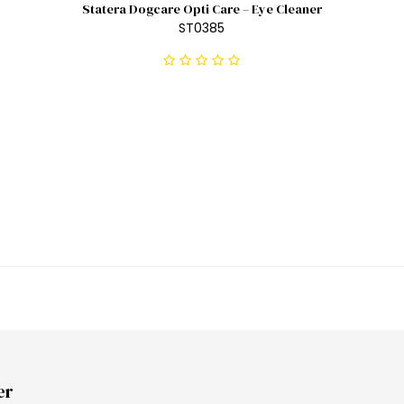
Statera Dogcare Opti Care – Eye Cleaner
ST0385
er