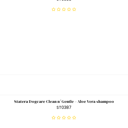
Statera Dogcare Clean n´Gentle – Aloe Vera shampoo
ST0387