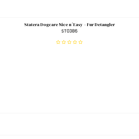
Statera Dogcare Nice n´Easy – Fur Detangler
ST0386