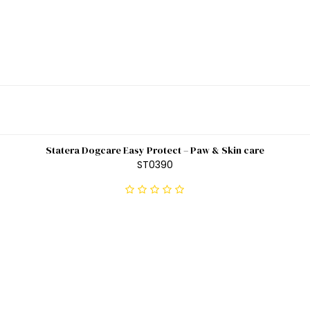
Statera Dogcare Easy Protect – Paw & Skin care
ST0390