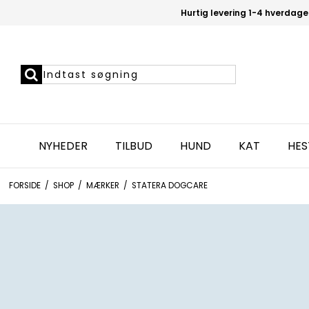
Hurtig levering 1-4 hverdage
NYHEDER
TILBUD
HUND
KAT
HES
FORSIDE
/
SHOP
/
MÆRKER
/
STATERA DOGCARE