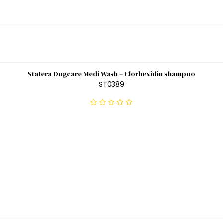
Statera Dogcare Medi Wash – Clorhexidin shampoo
ST0389