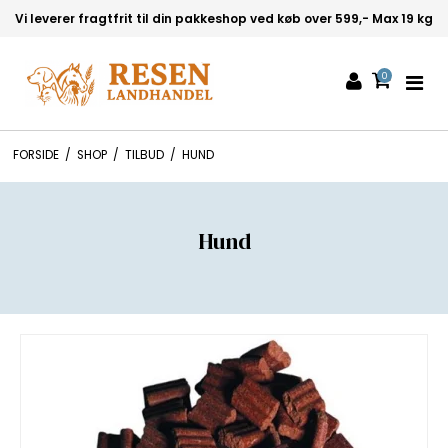
Vi leverer fragtfrit til din pakkeshop ved køb over 599,- Max 19 kg
0
FORSIDE
/
SHOP
/
TILBUD
/
HUND
Hund