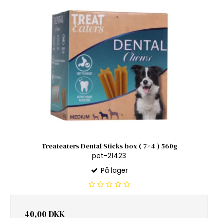
Treateaters Dental Sticks box ( 7×4 ) 560g
pet-21423
På lager
40,00 DKK