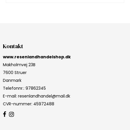
Kontakt
www.resenlandhandelshop.dk
Makholmvej 23B
7600 Struer
Danmark
Telefonnr.
:
97862345
E-mail
:
resenlandhandel@mail.dk
CVR-nummer
:
45972488