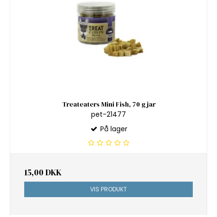
Treateaters Mini Fish, 70 g jar
pet-21477
På lager
15,00 DKK
VIS PRODUKT