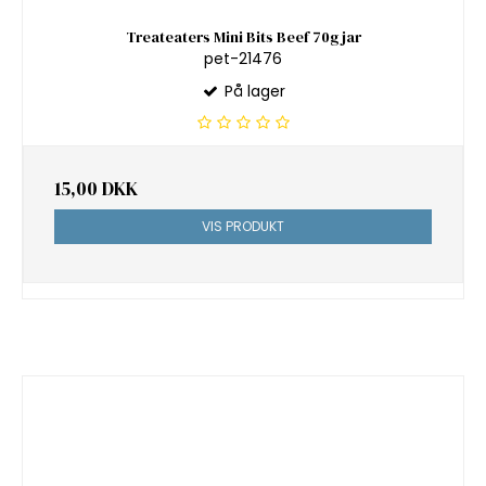
Treateaters Mini Bits Beef 70g jar
pet-21476
På lager
15,00 DKK
VIS PRODUKT