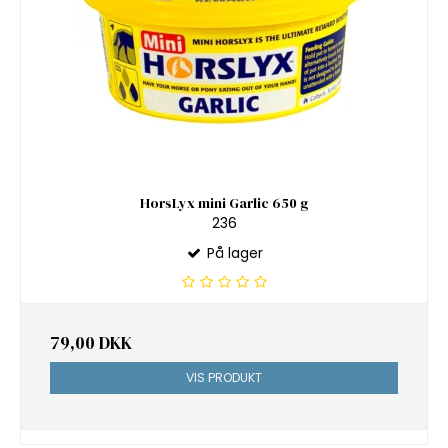
HorsLyx mini Garlic 650 g
236
På lager
79,00 DKK
VIS PRODUKT