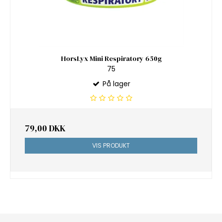
HorsLyx Mini Respiratory 650g
75
På lager
79,00 DKK
VIS PRODUKT