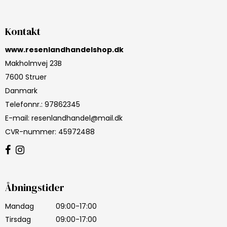
Kontakt
www.resenlandhandelshop.dk
Makholmvej 23B
7600 Struer
Danmark
Telefonnr.
:
97862345
E-mail
:
resenlandhandel@mail.dk
CVR-nummer
:
45972488
Åbningstider
Mandag
09:00-17:00
Tirsdag
09:00-17:00