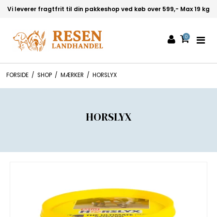
Vi leverer fragtfrit til din pakkeshop ved køb over 599,- Max 19 kg
0
FORSIDE
/
SHOP
/
MÆRKER
/
HORSLYX
HORSLYX