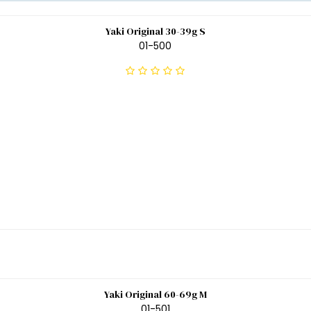
Yaki Original 30-39g S
01-500
Yaki Original 60-69g M
01-501