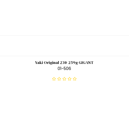
Yaki Original 230-259g GIGANT
01-506