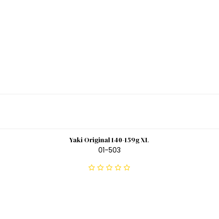
Yaki Original 140-159g XL
01-503