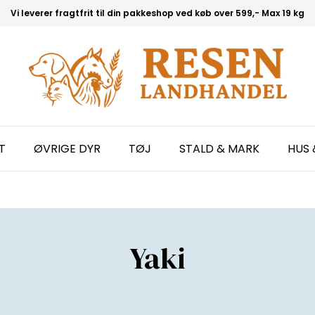
Vi leverer fragtfrit til din pakkeshop ved køb over 599,- Max 19 kg
T
ØVRIGE DYR
TØJ
STALD & MARK
HUS 
Yaki