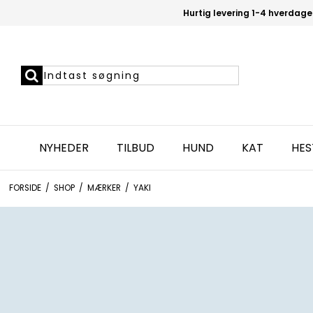
Hurtig levering 1-4 hverdage
NYHEDER
TILBUD
HUND
KAT
HES
FORSIDE
/
SHOP
/
MÆRKER
/
YAKI