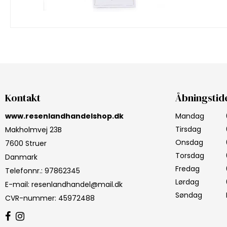
Kontakt
Åbningstid
www.resenlandhandelshop.dk
Mandag
Tirsdag
Makholmvej 23B
Onsdag
7600 Struer
Torsdag
Danmark
Fredag
Telefonnr.
:
97862345
Lørdag
E-mail
:
resenlandhandel@mail.dk
Søndag
CVR-nummer
:
45972488