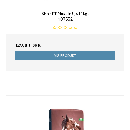
KRAFFT Muscle Up, 15kg.
407552
329,00 DKK
VIS PRODUKT