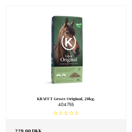
KRAFFT Groov Original, 20kg.
404755
229,00 DKK