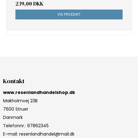
239,00 DKK
VIS PRODUKT
Kontakt
www.resenlandhandelshop.dk
Makholmvej 23B
7600 Struer
Danmark
Telefonnr.
:
97862345
E-mail
:
resenlandhandel@mail.dk