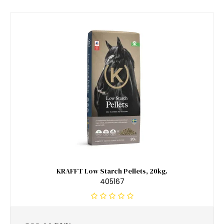
KRAFFT Low Starch Pellets, 20kg.
405167