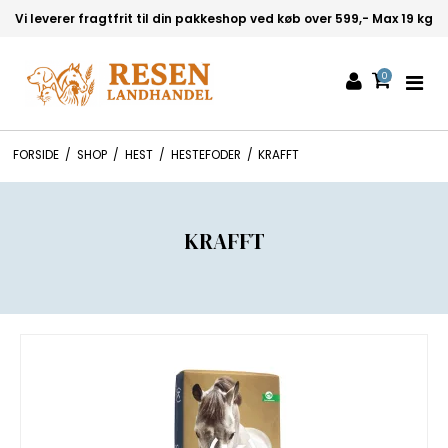
Vi leverer fragtfrit til din pakkeshop ved køb over 599,- Max 19 kg
0
FORSIDE
/
SHOP
/
HEST
/
HESTEFODER
/
KRAFFT
KRAFFT