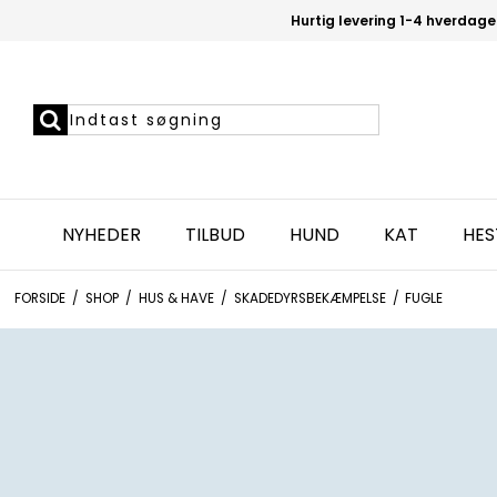
Hurtig levering 1-4 hverdage
NYHEDER
TILBUD
HUND
KAT
HES
FORSIDE
/
SHOP
/
HUS & HAVE
/
SKADEDYRSBEKÆMPELSE
/
FUGLE