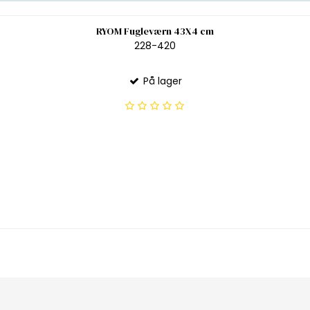
RYOM Fugleværn 43X4 cm
228-420
På lager