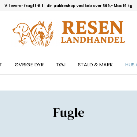
Vi leverer fragtfrit til din pakkeshop ved køb over 599,- Max 19 kg
T
ØVRIGE DYR
TØJ
STALD & MARK
HUS 
Fugle