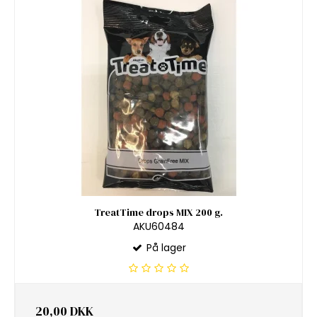
TreatTime drops MIX 200 g.
AKU60484
På lager
20,00 DKK