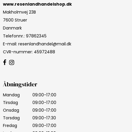
www.resenlandhandelshop.dk
Makholmvej 23B
7600 Struer
Danmark
Telefonnr.
:
97862345
E-mail
:
resenlandhandel@mail.dk
CVR-nummer
:
45972488
Åbningstider
Mandag
09:00-17:00
Tirsdag
09:00-17:00
Onsdag
09:00-17:00
Torsdag
09:00-17:30
Fredag
09:00-17:00