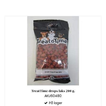
TreatTime drops laks 200 g.
AKU60480
På lager