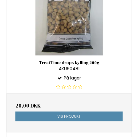
TreatTime drops kylling 200g
AKU60481
På lager
20,00 DKK
VIS PRODUKT