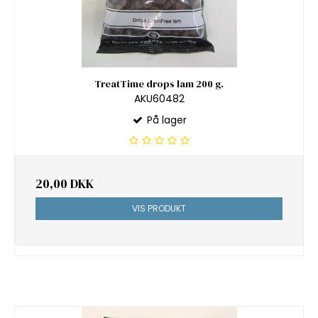
TreatTime drops lam 200 g.
AKU60482
På lager
20,00 DKK
VIS PRODUKT