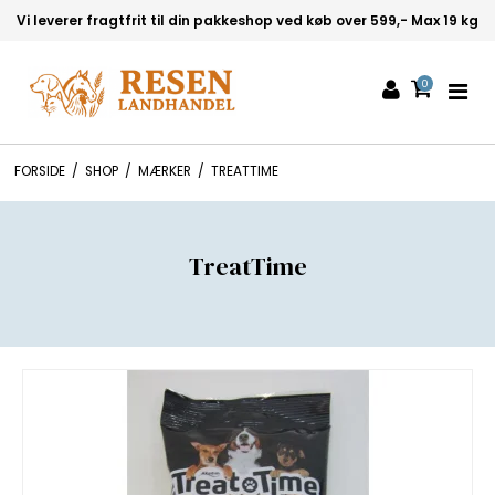
Vi leverer fragtfrit til din pakkeshop ved køb over 599,- Max 19 kg
0
FORSIDE
/
SHOP
/
MÆRKER
/
TREATTIME
TreatTime