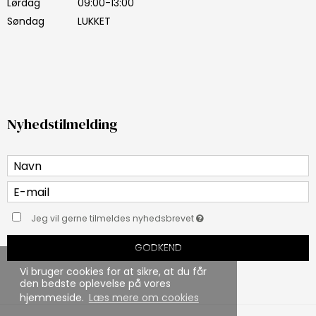
Lørdag
09:00-13:00
Søndag
LUKKET
Nyhedstilmelding
Jeg vil gerne tilmeldes nyhedsbrevet
GODKEND
Vi bruger cookies for at sikre, at du får
den bedste oplevelse på vores
hjemmeside.
Læs mere om cookies