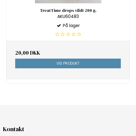
TreatTime drops vildt 200 g.
AKU60483
På lager
20,00 DKK
VIS PRODUKT
Kontakt