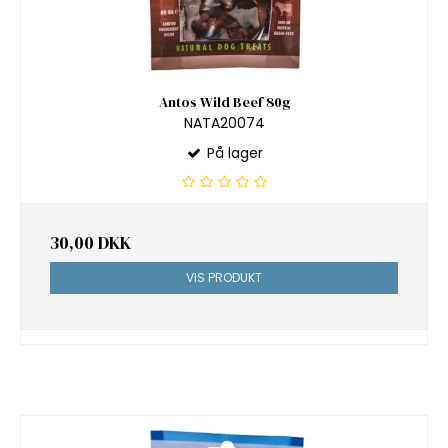
Antos Wild Beef 80g
NATA20074
På lager
30,00 DKK
VIS PRODUKT