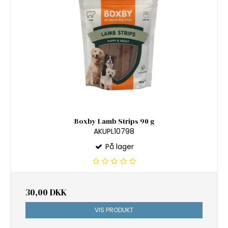
Boxby Lamb Strips 90 g
AKUPL10798
På lager
30,00 DKK
VIS PRODUKT