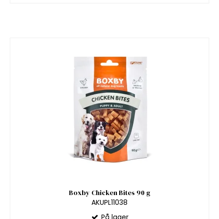
Boxby Chicken Bites 90 g
AKUPL11038
På lager