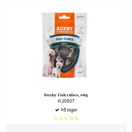
Boxby Fish cubes, 60g
PL20927
På lager