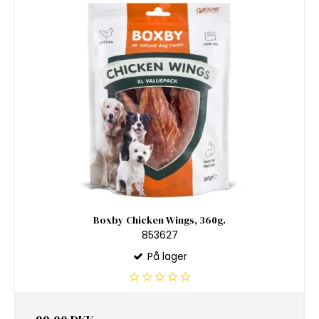
Boxby Chicken Wings, 360g.
853627
På lager