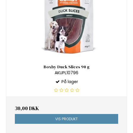
Boxby Duck Slices 90 g
AKUPL10796
På lager
30,00 DKK
VIS PRODUKT