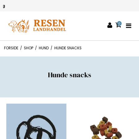
g
0
FORSIDE
/
SHOP
/
HUND
/
HUNDE SNACKS
Hunde snacks