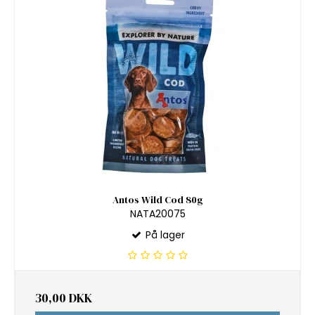
Antos Wild Cod 80g
NATA20075
På lager
30,00 DKK