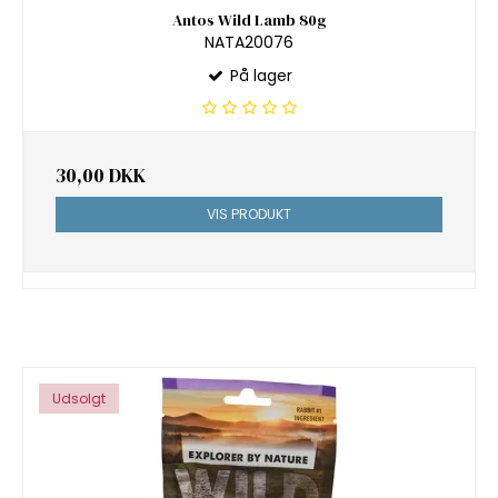
Antos Wild Lamb 80g
NATA20076
På lager
30,00 DKK
VIS PRODUKT
Udsolgt