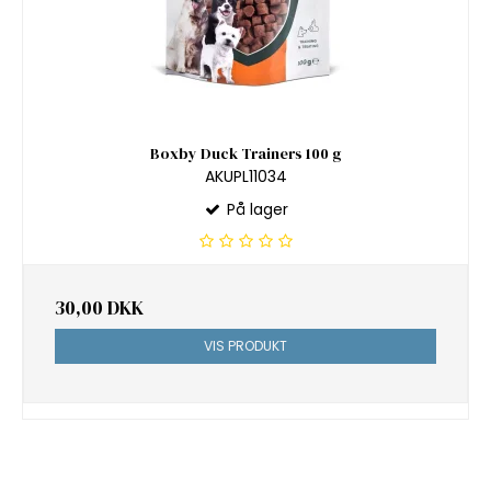
Boxby Duck Trainers 100 g
AKUPL11034
På lager
30,00 DKK
VIS PRODUKT