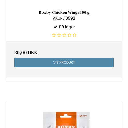
Boxby Chicken Wings 100 g
AKUPL10592
På lager
30,00 DKK
VIS PRODUKT