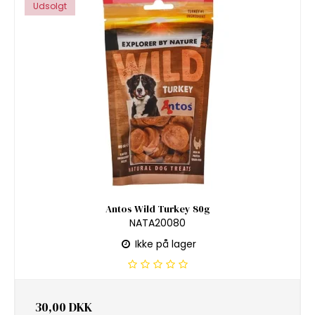
Udsolgt
Antos Wild Turkey 80g
NATA20080
Ikke på lager
30,00 DKK