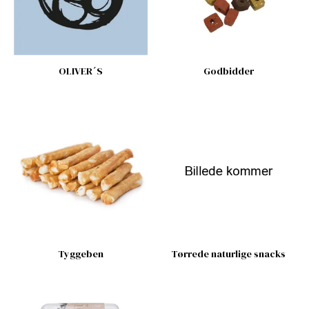
OLIVER´S
Godbidder
Tyggeben
Tørrede naturlige snacks