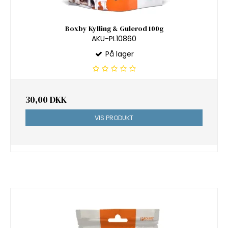
Boxby Kylling & Gulerod 100g
AKU-PL10860
På lager
30,00 DKK
VIS PRODUKT