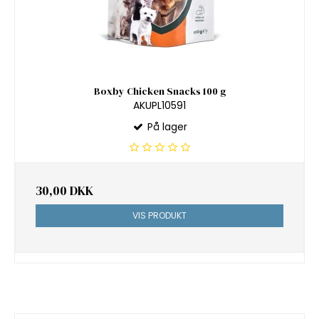
Boxby Chicken Snacks 100 g
AKUPL10591
På lager
30,00 DKK
VIS PRODUKT