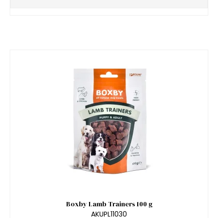
Boxby Lamb Trainers 100 g
AKUPL11030