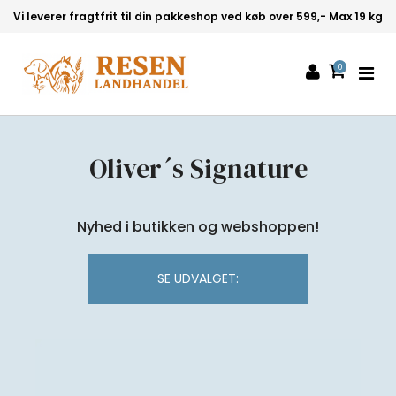
Vi leverer fragtfrit til din pakkeshop ved køb over 599,- Max 19 kg
0
Oliver´s Signature
Nyhed i butikken og webshoppen!
SE UDVALGET: