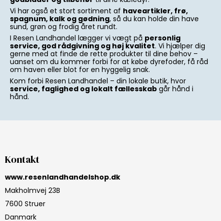
Vi har også et stort sortiment af
haveartikler, frø,
spagnum, kalk og gødning
, så du kan holde din have
sund, grøn og frodig året rundt.
I Resen Landhandel lægger vi vægt på
personlig
service, god rådgivning og høj kvalitet
. Vi hjælper dig
gerne med at finde de rette produkter til dine behov –
uanset om du kommer forbi for at købe dyrefoder, få råd
om haven eller blot for en hyggelig snak.
Kom forbi Resen Landhandel – din lokale butik, hvor
service, faglighed og lokalt fællesskab
går hånd i
hånd.
Kontakt
www.resenlandhandelshop.dk
Makholmvej 23B
7600 Struer
Danmark