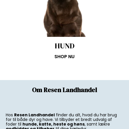
HUND
SHOP NU
Om Resen Landhandel
Hos
Resen Landhandel
finder du alt, hvad du har brug
for til både dyr og have. Vi tilbyder et bredt udvalg af
foder til
hunde, katte, heste og høns
, samt lækre
godbidder og tilbehør
til dine kæledyr.