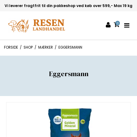
Vi leverer fragtfrit til din pakkeshop ved køb over 599,- Max 19 kg
0
FORSIDE
/
SHOP
/
MÆRKER
/
EGGERSMANN
Eggersmann