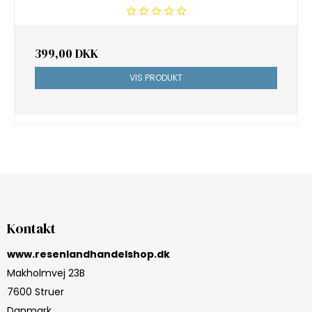
399,00 DKK
VIS PRODUKT
Kontakt
www.resenlandhandelshop.dk
Makholmvej 23B
7600 Struer
Danmark