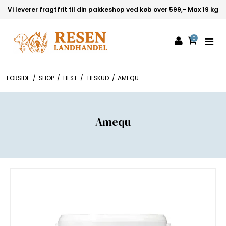
19 kg
0
FORSIDE
/
SHOP
/
HEST
/
TILSKUD
/
AMEQU
Amequ