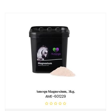
Amequ Magnesium, 3kg.
AME-601229