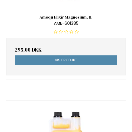
Amequ Elixir Magnesium, 1L
AME-601385
295,00 DKK
VIS PRODUKT