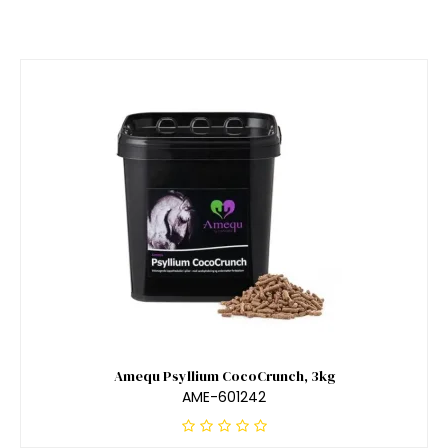
Amequ Psyllium CocoCrunch, 3kg
AME-601242