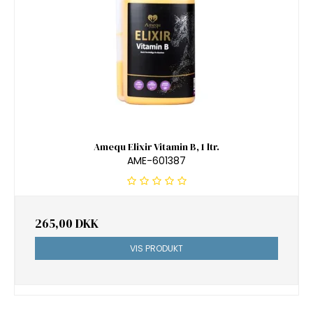
Amequ Elixir Vitamin B, 1 ltr.
AME-601387
265,00 DKK
VIS PRODUKT