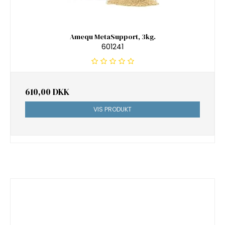
Amequ MetaSupport, 3kg.
601241
610,00 DKK
VIS PRODUKT