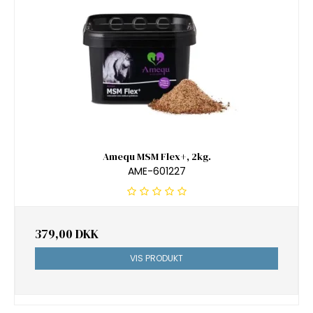
Amequ MSM Flex+, 2kg.
AME-601227
379,00 DKK
VIS PRODUKT