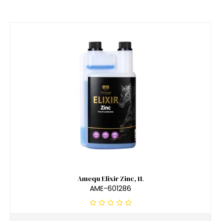
Amequ Elixir Zinc, 1L
AME-601286