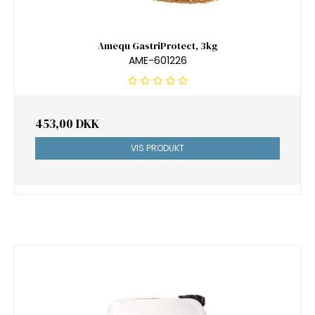
Amequ GastriProtect, 3kg
AME-601226
453,00 DKK
VIS PRODUKT