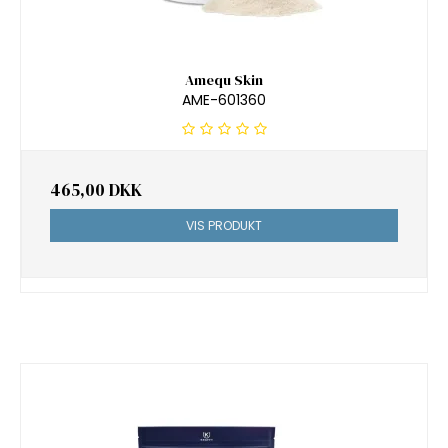
Amequ Skin
AME-601360
465,00 DKK
VIS PRODUKT