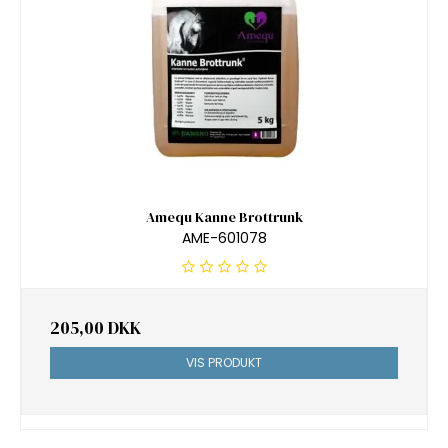
Amequ Kanne Brottrunk
AME-601078
205,00 DKK
VIS PRODUKT