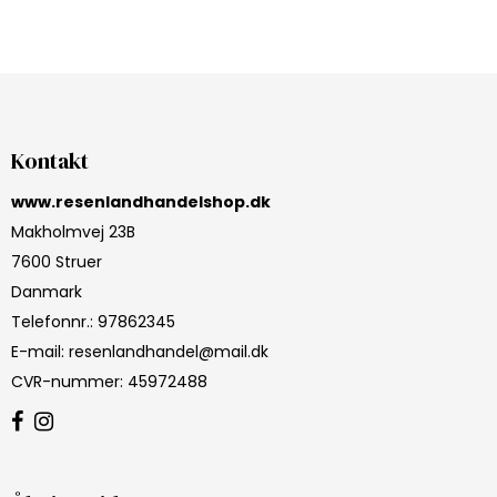
Kontakt
www.resenlandhandelshop.dk
Makholmvej 23B
7600 Struer
Danmark
Telefonnr.
:
97862345
E-mail
:
resenlandhandel@mail.dk
CVR-nummer
:
45972488